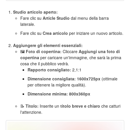
Studio articolo aperto:
Fare clic su
Article Studio
dal menu della barra
laterale.
Fare clic su
Crea articolo
per iniziare un nuovo articolo.
Aggiungere gli elementi essenziali:
🖼️
Foto di copertina:
Cliccare
Aggiungi una foto di
copertina
per caricare un'immagine, che sarà la prima
cosa che il pubblico vedrà.
Rapporto consigliato:
2,1:1
Dimensione consigliata:
1600x725px
(ottimale
per ottenere la migliore qualità).
Dimensione minima:
800x360px
📝
Titolo:
Inserite un
titolo breve e chiaro
che catturi
l'attenzione.