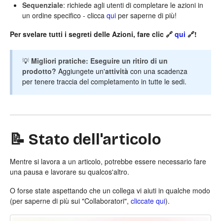
Sequenziale
: richiede agli utenti di completare le azioni in
un ordine specifico - clicca
qui
per saperne di più!
Per svelare tutti i segreti delle Azioni, fare clic 🔗
qui
🔗!
💡
Migliori pratiche:
Eseguire un ritiro di un
prodotto?
Aggiungete un'
attività
con una scadenza
per tenere traccia del completamento in tutte le sedi.
📝 Stato dell'articolo
Mentre si lavora a un articolo, potrebbe essere necessario fare
una pausa e lavorare su qualcos'altro.
O forse state aspettando che un collega vi aiuti in qualche modo
(per saperne di più sui "Collaboratori",
cliccate qui
).