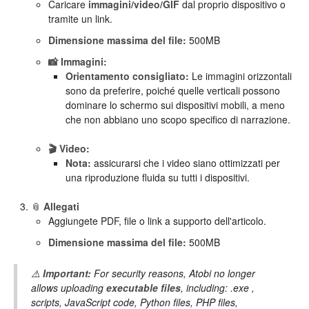
Caricare
immagini/video/GIF
dal proprio dispositivo o
tramite un link.
Dimensione massima del file:
500MB
📸 Immagini:
Orientamento consigliato:
Le immagini orizzontali
sono da preferire, poiché quelle verticali possono
dominare lo schermo sui dispositivi mobili, a meno
che non abbiano uno scopo specifico di narrazione.
🎬 Video:
Nota:
assicurarsi che i video siano ottimizzati per
una riproduzione fluida su tutti i dispositivi.
📎
Allegati
Aggiungete PDF, file o link a supporto dell'articolo.
Dimensione massima del file:
500MB
⚠️
Important:
For security reasons, Atobi no longer
allows uploading
executable files
, including: .exe ,
scripts, JavaScript code, Python files, PHP files,