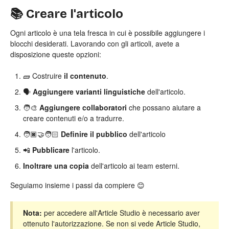
📚 Creare l'articolo
Ogni articolo è una tela fresca in cui è possibile aggiungere i
blocchi desiderati. Lavorando con gli articoli, avete a
disposizione queste opzioni:
🧱 Costruire
il contenuto
.
🗣️
Aggiungere varianti linguistiche
dell'articolo.
🧑‍🎨
Aggiungere collaboratori
che possano aiutare a
creare contenuti e/o a tradurre.
🧑🏿‍🤝‍🧑🏻
Definire il pubblico
dell'articolo
📲
Pubblicare
l'articolo.
Inoltrare una copia
dell'articolo ai team esterni.
Seguiamo insieme i passi da compiere 😊
Nota:
per accedere all'Article Studio è necessario aver
ottenuto l'autorizzazione. Se non si vede Article Studio,