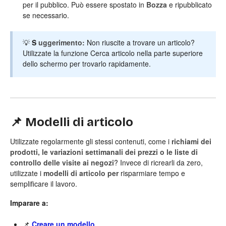
per il pubblico. Può essere spostato in
Bozza
e ripubblicato
se necessario.
💡
S
uggerimento:
Non riuscite a trovare un articolo?
Utilizzate la funzione Cerca articolo nella parte superiore
dello schermo per trovarlo rapidamente.
📌 Modelli di articolo
Utilizzate regolarmente gli stessi contenuti, come i
richiami dei
prodotti, le variazioni settimanali dei prezzi o le liste di
controllo delle visite ai negozi
? Invece di ricrearli da zero,
utilizzate i
modelli di articolo per
risparmiare tempo e
semplificare il lavoro.
Imparare a:
📌
Creare un modello