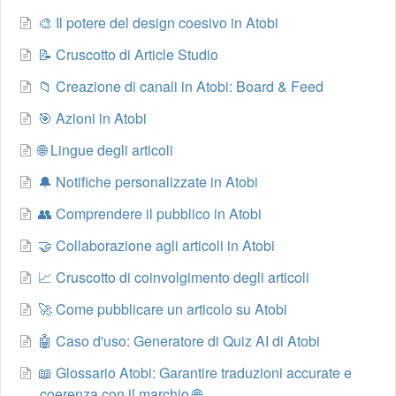
🎨 Il potere del design coesivo in Atobi
📝 Cruscotto di Article Studio
📁 Creazione di canali in Atobi: Board & Feed
🎯 Azioni in Atobi
🌐 Lingue degli articoli
🔔 Notifiche personalizzate in Atobi
👥 Comprendere il pubblico in Atobi
🤝 Collaborazione agli articoli in Atobi
📈 Cruscotto di coinvolgimento degli articoli
🚀 Come pubblicare un articolo su Atobi
🤖 Caso d'uso: Generatore di Quiz AI di Atobi
📖 Glossario Atobi: Garantire traduzioni accurate e
coerenza con il marchio 🌐