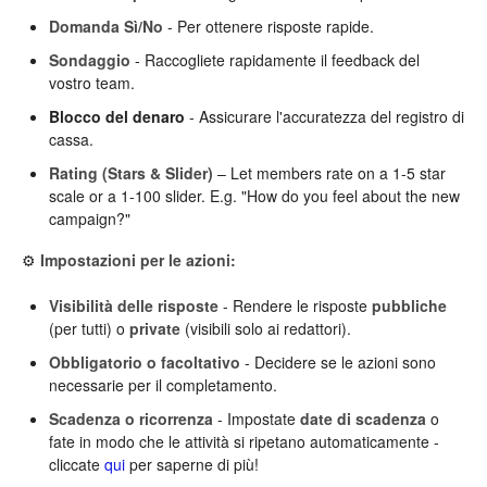
Domanda Sì/No
- Per ottenere risposte rapide.
Sondaggio
- Raccogliete rapidamente il feedback del
vostro team.
Blocco del denaro
- Assicurare l'accuratezza del registro di
cassa.
Rating (Stars & Slider)
– Let members rate on a 1-5 star
scale or a 1-100 slider. E.g. "How do you feel about the new
campaign?"
⚙️
Impostazioni per le azioni:
Visibilità delle risposte
- Rendere le risposte
pubbliche
(per tutti) o
private
(visibili solo ai redattori).
Obbligatorio o facoltativo
- Decidere se le azioni sono
necessarie per il completamento.
Scadenza o ricorrenza
- Impostate
date di scadenza
o
fate in modo che le attività si ripetano automaticamente -
cliccate
qui
per saperne di più!